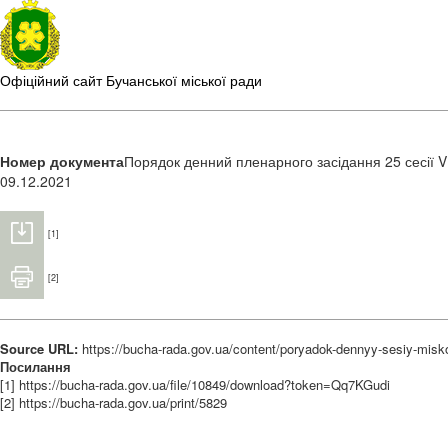
Офіційний сайт Бучанської міської ради
Номер документа
Порядок денний пленарного засідання 25 сесії VI
09.12.2021
[1]
[2]
Source URL:
https://bucha-rada.gov.ua/content/poryadok-dennyy-sesiy-misko
Посилання
[1] https://bucha-rada.gov.ua/file/10849/download?token=Qq7KGudi
[2] https://bucha-rada.gov.ua/print/5829