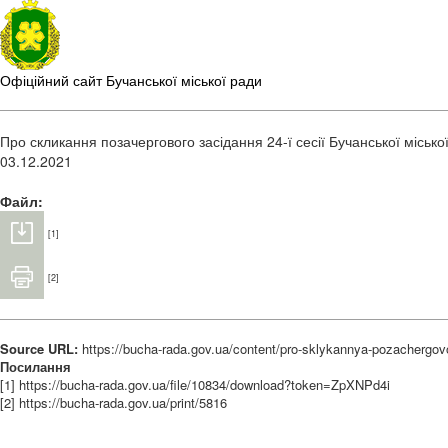
Офіційний сайт Бучанської міської ради
Про скликання позачергового засідання 24-ї сесії Бучанської міської
03.12.2021
Файл:
[1]
[2]
Source URL:
https://bucha-rada.gov.ua/content/pro-sklykannya-pozachergovo
Посилання
[1] https://bucha-rada.gov.ua/file/10834/download?token=ZpXNPd4i
[2] https://bucha-rada.gov.ua/print/5816