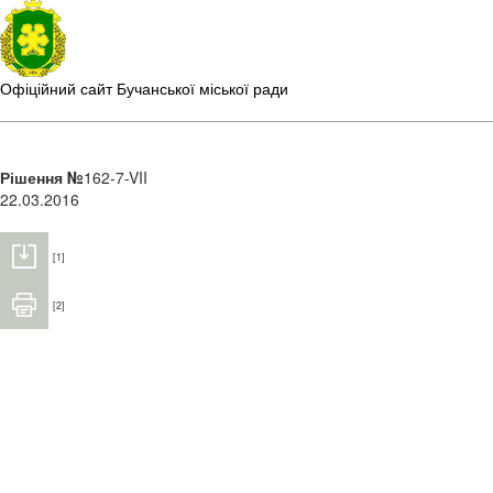
Офіційний сайт Бучанської міської ради
Рішення №
162-7-VII
22.03.2016
[1]
[2]