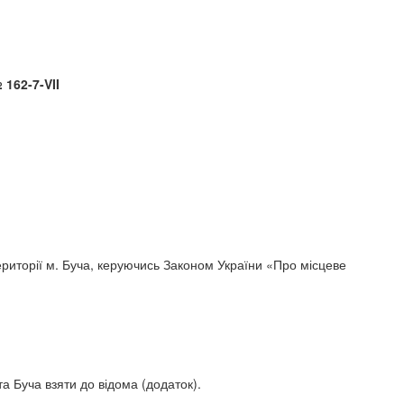
-VII
риторії м. Буча, керуючись Законом України «Про місцеве
а Буча взяти до відома (додаток).