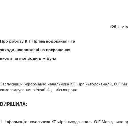
«25
Про роботу КП «Ірпіньводоканал» та
заходи, направлені на покращення
якості питної води в м.Буча
Заслухавши інформацію начальника КП «Ірпіньводоканал», О.Г.Марк
самоврядування в Україні», міська рада
ВИРІШИЛА:
1. Інформацію начальника КП «Ірпіньводоканал» О.Г.Маркушина про 