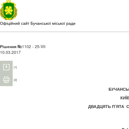
Офіційний сайт Бучанської міської ради
Рішення №
1102 - 25-VІІ
10.03.2017
[1]
[2]
БУЧАНС
КИЇ
ДВАДЦЯТЬ П’ЯТА