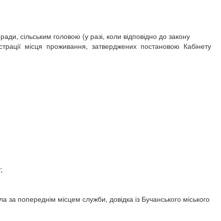
и, сільським головою (у разі, коли відповідно до закону
єстрації місця проживання, затверджених постановою Кабінету
;
ла за попереднім місцем служби, довідка із Бучанського міського