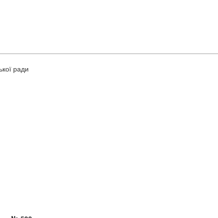
ької ради