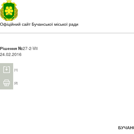
Офіційний сайт Бучанської міської ради
Рішення №
27-2-VІІ
24.02.2016
[1]
[2]
БУЧАН