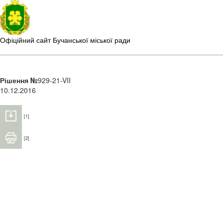
Офіційний сайт Бучанської міської ради
Рішення №
929-21-VII
10.12.2016
[1]
[2]