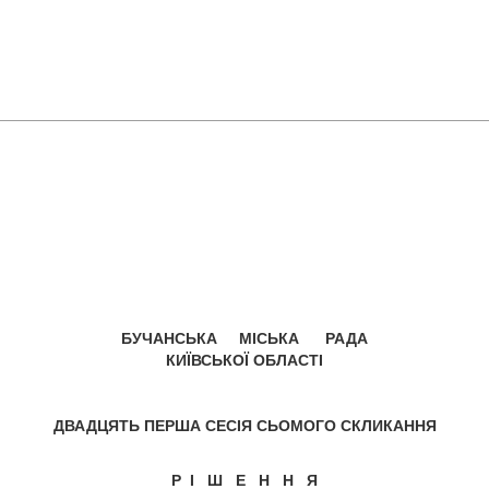
БУЧАНСЬКА МІСЬКА РАДА
КИЇВСЬКОЇ ОБЛАСТІ
ДВАДЦЯТЬ ПЕРША СЕСІЯ СЬОМОГО СКЛИКАННЯ
Р І Ш Е Н Н Я