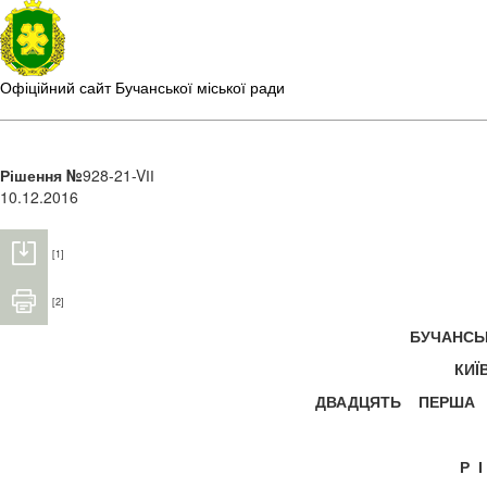
Офіційний сайт Бучанської міської ради
Рішення №
928-21-VІІ
10.12.2016
[1]
[2]
БУЧАНС
КИЇ
ДВАДЦЯТЬ ПЕРША 
Р 