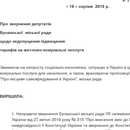
Р 
« 16 » серпня 2
Про звернення депутатів
Бучанської міської ради
щодо недопущення підвищення
тарифів на житлово-комунальні послуги
Зважаючи на непросту соціально-економічну ситуацію в Україні в ці
комунальні послуги для населення, а також, враховуючи пропозиції д
"Про місцеве самоврядування в Україні", міська рада
ВИРІШИЛА:
1. Направити звернення Бучанської міської ради VII скликанн
України від 27 квітня 2016 року № 315 “Про внесення змін до 
невідповідності її Конституції України та звернення до Консти