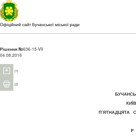
Офіційний сайт Бучанської міської ради
Рішення №
636-15-VII
04.08.2016
[1]
[2]
БУЧАНС
КИЇ
П’ЯТНАДЦЯТА С
Р 