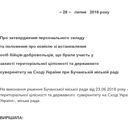
« 28 » липня 2
Про затвердження персонального складу
та положення про комісію зі встановлення
осіб бійців-добровольців, що брали участь у
захисті територіальної цілісності та державного
суверенітету на Сході України при Бучанській міській раді
На виконання рішення Бучанської міської ради від 23.06.2016 року «
територіальної цілісності та державного суверенітету на Сході Укр
Україні», міська рада
ВИРІШИЛА: