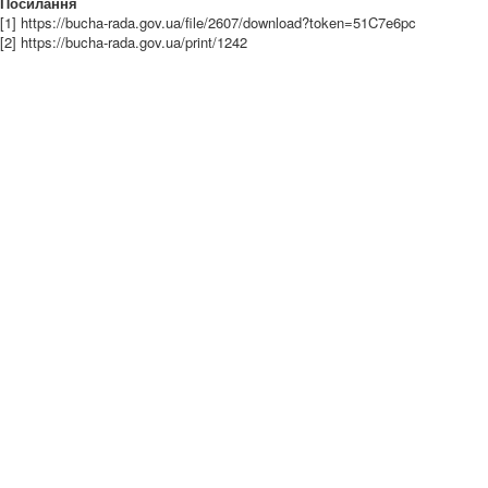
Посилання
[1] https://bucha-rada.gov.ua/file/2607/download?token=51C7e6pc
[2] https://bucha-rada.gov.ua/print/1242