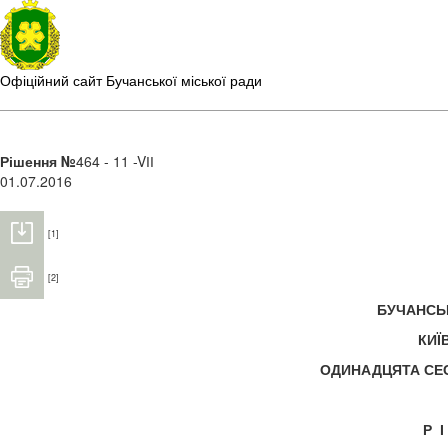
Офіційний сайт Бучанської міської ради
Рішення №
464 - 11 -VІІ
01.07.2016
[1]
[2]
БУЧАНС
КИЇ
ОДИНАДЦЯТА С
Р 