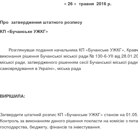
« 26 » травня 2
Про затвердження штатного розпису
КП «Бучанське УЖКГ»
Розглянувши подання начальника КП «Бучанське УЖКГ», Кравчука
виконання рішення Бучанської міської ради № 130-6-УІІ від 28.01.
міської ради, затвердженого рішенням сесії Бучанської міської рад
самоврядування в Україні», міська рада
ВИРІШИЛА:
Затвердити штатний розпис КП «Бучанське УЖКГ» станом на 01.05.2
Контроль за виконанням даного рішення покласти на комісію з пит
господарства, бюджету, фінансів та інвестування.