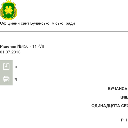
Офіційний сайт Бучанської міської ради
Рішення №
456 - 11 -VІІ
01.07.2016
[1]
[2]
БУЧАНС
КИЇ
ОДИНАДЦЯТА С
Р 