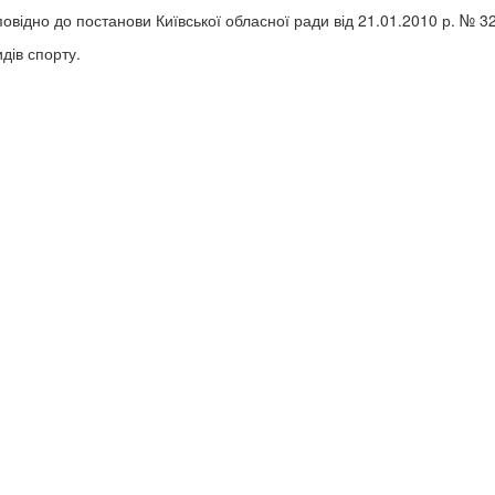
овідно до постанови Київської обласної ради від 21.01.2010 р. № 32
дів спорту.