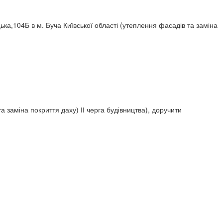
ка,104Б в м. Буча Київської області (утеплення фасадів та заміна
а заміна покриття даху) ІІ черга будівництва), доручити