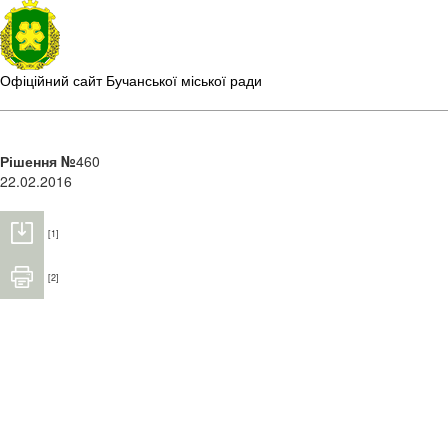
Офіційний сайт Бучанської міської ради
Рішення №
460
22.02.2016
[1]
[2]