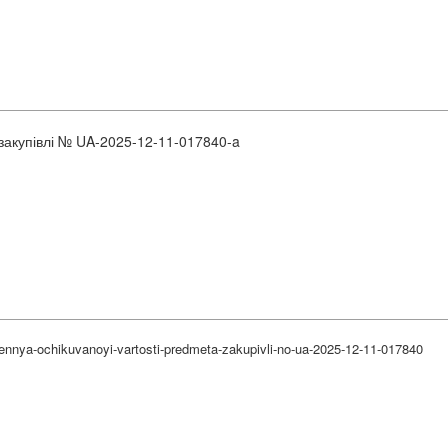
 закупівлі № UA-2025-12-11-017840-a
ennya-ochikuvanoyi-vartosti-predmeta-zakupivli-no-ua-2025-12-11-017840