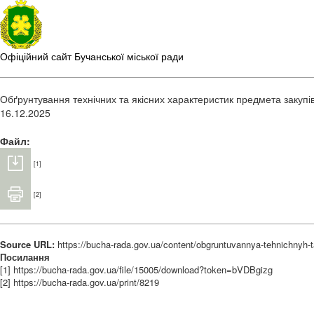
Офіційний сайт Бучанської міської ради
Обґрунтування технічних та якісних характеристик предмета закупі
16.12.2025
Файл:
[1]
[2]
Source URL:
https://bucha-rada.gov.ua/content/obgruntuvannya-tehnichnyh-
Посилання
[1] https://bucha-rada.gov.ua/file/15005/download?token=bVDBgizg
[2] https://bucha-rada.gov.ua/print/8219