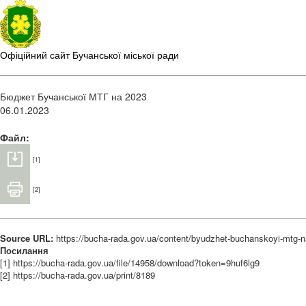
Офіційний сайт Бучанської міської ради
Бюджет Бучанської МТГ на 2023
06.01.2023
Файл:
[1]
[2]
Source URL:
https://bucha-rada.gov.ua/content/byudzhet-buchanskoyi-mtg-
Посилання
[1] https://bucha-rada.gov.ua/file/14958/download?token=9huf6lg9
[2] https://bucha-rada.gov.ua/print/8189