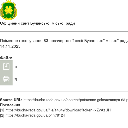
Офіційний сайт Бучанської міської ради
Поіменне голосування 83 позачергової сесії Бучанської міської ради
14.11.2025
Файл:
[1]
[2]
Source URL:
https://bucha-rada.gov.ua/content/poimenne-golosuvannya-83-p
Посилання
[1] https://bucha-rada.gov.ua/file/14849/download?token=xZvAzUH_
[2] https://bucha-rada.gov.ua/print/8124