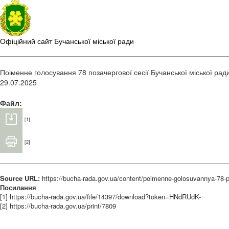
Офіційний сайт Бучанської міської ради
Поіменне голосування 78 позачергової сесії Бучанської міської ради
29.07.2025
Файл:
[1]
[2]
Source URL:
https://bucha-rada.gov.ua/content/poimenne-golosuvannya-78-p
Посилання
[1] https://bucha-rada.gov.ua/file/14397/download?token=HNdRUdK-
[2] https://bucha-rada.gov.ua/print/7809