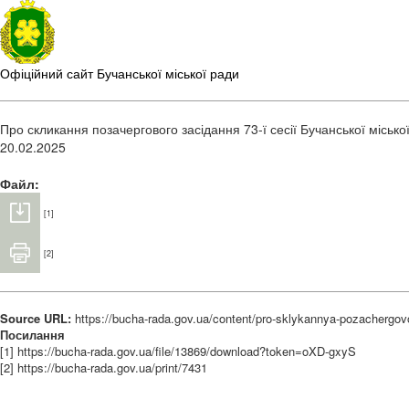
Офіційний сайт Бучанської міської ради
Про скликання позачергового засідання 73-ї сесії Бучанської міської
20.02.2025
Файл:
[1]
[2]
Source URL:
https://bucha-rada.gov.ua/content/pro-sklykannya-pozachergovo
Посилання
[1] https://bucha-rada.gov.ua/file/13869/download?token=oXD-gxyS
[2] https://bucha-rada.gov.ua/print/7431