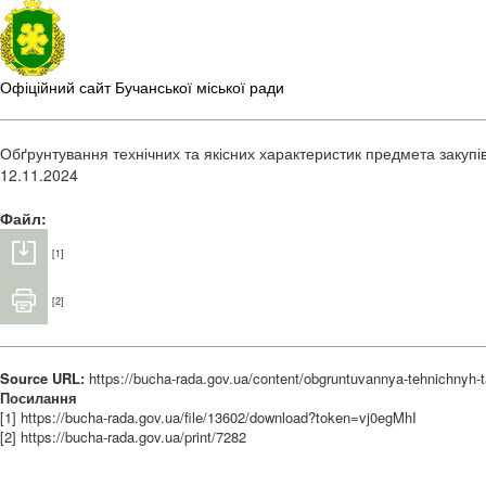
Офіційний сайт Бучанської міської ради
Обґрунтування технічних та якісних характеристик предмета закупі
12.11.2024
Файл:
[1]
[2]
Source URL:
https://bucha-rada.gov.ua/content/obgruntuvannya-tehnichnyh-
Посилання
[1] https://bucha-rada.gov.ua/file/13602/download?token=vj0egMhI
[2] https://bucha-rada.gov.ua/print/7282