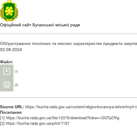
Офіційний сайт Бучанської міської ради
Обґрунтування технічних та якісних характеристик предмета закупі
02.08.2024
Файл:
[1]
[2]
Source URL:
https://bucha-rada.gov.ua/content/obgruntuvannya-tehnichnyh-
Посилання
[1] https://bucha-rada.gov.ua/file/13375/download?token=GGTpOYg-
[2] https://bucha-rada.gov.ua/print/7157