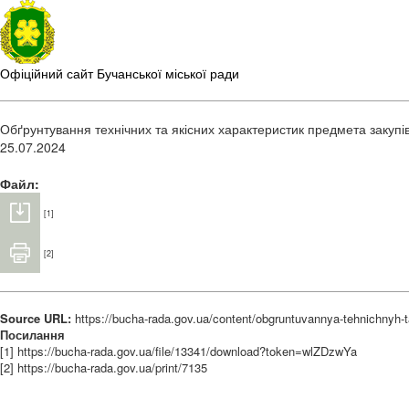
Офіційний сайт Бучанської міської ради
Обґрунтування технічних та якісних характеристик предмета закупі
25.07.2024
Файл:
[1]
[2]
Source URL:
https://bucha-rada.gov.ua/content/obgruntuvannya-tehnichnyh-
Посилання
[1] https://bucha-rada.gov.ua/file/13341/download?token=wlZDzwYa
[2] https://bucha-rada.gov.ua/print/7135