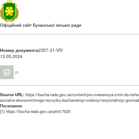
Офіційний сайт Бучанської міської ради
Номер документа
2357-21-VIII
13.05.2024
[1]
Source URL:
https://bucha-rada.gov.ua/content/pro-vnesennya-zmin-do-rish
socialno-ekonomichnogo-rozvytku-buchanskoyi-miskoyi-terytorialnoyi-groma
Посилання
[1] https://bucha-rada.gov.ua/print/7025