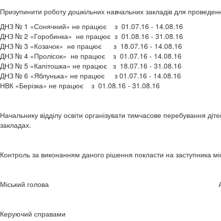
Призупинити роботу дошкільних навчальних закладів для проведен
ДНЗ № 1 «Сонячний» не працює з 01.07.16 - 14.08.16
ДНЗ № 2 «Горобинка» не працює з 01.08.16 - 31.08.16
ДНЗ № 3 «Козачок» не працює з 18.07.16 - 14.08.16
ДНЗ № 4 «Пролісок» не працює з 01.07.16 - 14.08.16
ДНЗ № 5 «Капітошка» не працює з 18.07.16 - 31.08.16
ДНЗ № 6 «Яблунька» не працює з 01.07.16 - 14.08.16
НВК «Берізка» не працює з 01.08.16 - 31.08.16
Начальнику відділу освіти організувати тимчасове перебування діт
закладах.
Контроль за виконанням даного рішення покласти на заступника мі
Міський голова А.П.Фед
Керуючий справами Г.В