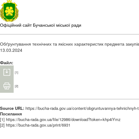
Офіційний сайт Бучанської міської ради
Обґрунтування технічних та якісних характеристик предмета закупі
13.03.2024
Файл:
[1]
[2]
Source URL:
https://bucha-rada.gov.ua/content/obgruntuvannya-tehnichnyh-
Посилання
[1] https://bucha-rada.gov.ua/file/12986/download?token=khp4iYmz
[2] https://bucha-rada.gov.ua/print/6931