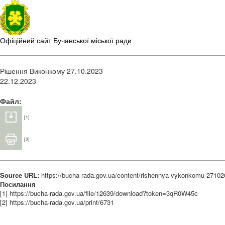
Офіційний сайт Бучанської міської ради
Рішення Виконкому 27.10.2023
22.12.2023
Файл:
[1]
[2]
Source URL:
https://bucha-rada.gov.ua/content/rishennya-vykonkomu-2710
Посилання
[1] https://bucha-rada.gov.ua/file/12639/download?token=3qR0W45c
[2] https://bucha-rada.gov.ua/print/6731