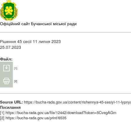
Офіційний сайт Бучанської міської ради
Рішення 45 сесії 11 липня 2023
25.07.2023
Файл:
[1]
[2]
Source URL:
https://bucha-rada.gov.ua/content/rishennya-45-sesiyi-11-lypn
Посилання
[1] https://bucha-rada.gov.ua/file/12442/download?token=5CvegAGm
[2] https://bucha-rada.gov.ua/print/6535