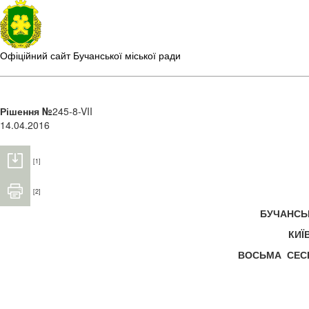
Офіційний сайт Бучанської міської ради
Рішення №
245-8-VII
14.04.2016
[1]
[2]
БУЧАНС
КИЇ
ВОСЬМА СЕС