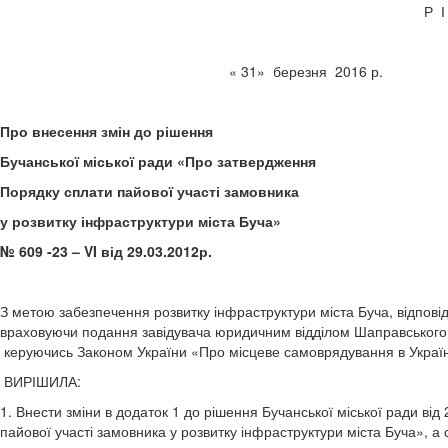
Р 
« 31» березня
Про внесення змін до рішення
Бучанської міської ради «Про затвердження
Порядку сплати пайової участі замовника
у розвитку інфраструктури міста Буча»
№ 609 -23 – VI від 29.03.2012р.
З метою забезпечення розвитку інфраструктури міста Буча, відповід
враховуючи подання завідувача юридичним відділом Шаправського Т.
керуючись Законом України «Про місцеве самоврядування в Україні
ВИРІШИЛА:
1. Внести зміни в додаток 1 до рішення Бучанської міської рад
пайової участі замовника у розвитку інфраструктури міста Буча», а 