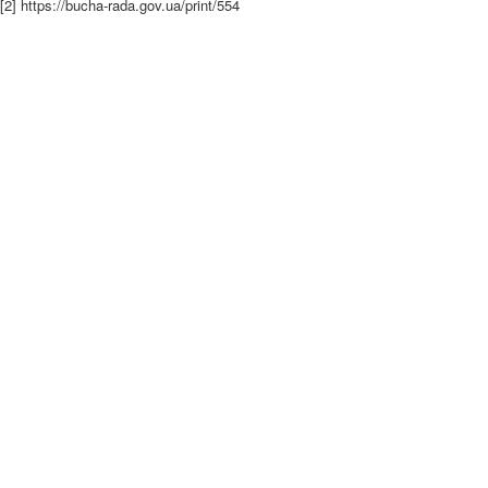
[2] https://bucha-rada.gov.ua/print/554