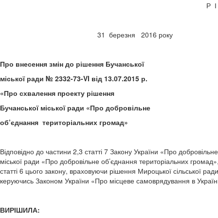
Р 
31 березня 20
Про внесення змін до рішення Бучанської
міської ради № 2332-73-VI від 13.07.2015 р.
«Про схвалення проекту рішення
Бучанської міської ради «Про добровільне
об’єднання територіальних громад»
Відповідно до частини 2,3 статті 7 Закону України «Про добровіль
міської ради «Про добровільне об’єднання територіальних громад»
статті 6 цього закону, враховуючи рішення Мироцької сільської рад
керуючись Законом України «Про місцеве самоврядування в Україні
ВИРІШИЛА: