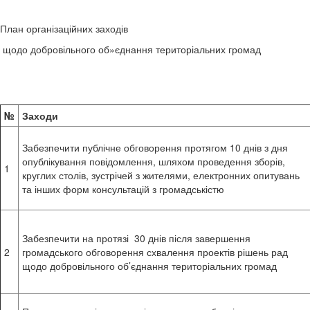
План організаційних заходів
щодо добровільного об»єднання територіальних громад
№
Заходи
Забезпечити публічне обговорення протягом 10 днів з дня
опублікування повідомлення, шляхом проведення зборів,
1
круглих столів, зустрічей з жителями, електронних опитувань
та інших форм консультацій з громадськістю
Забезпечити на протязі 30 днів після завершення
2
громадського обговорення схвалення проектів рішень рад
щодо добровільного об’єднання територіальних громад