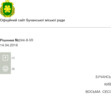
Офіційний сайт Бучанської міської ради
Рішення №
244-8-VII
14.04.2016
[1]
[2]
БУЧАНС
КИЇ
ВОСЬМА СЕС