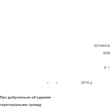
ПРОЕК
БУЧАНС
КИЇ
Р 
« » 2016 
Про добровільне об’єднання
територіальних громад