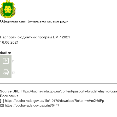
Офіційний сайт Бучанської міської ради
Паспорти бюджетних програм БМР 2021
16.06.2021
Файл:
[1]
[2]
Source URL:
https://bucha-rada.gov.ua/content/pasporty-byudzhetnyh-prog
Посилання
[1] https://bucha-rada.gov.ua/file/10170/download?token=wHmX6dFp
[2] https://bucha-rada.gov.ua/print/5447