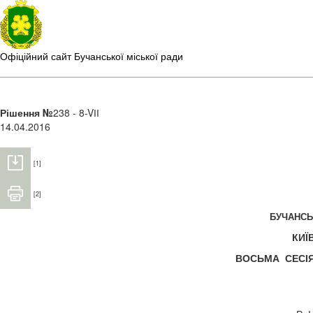
Офіційний сайт Бучанської міської ради
Рішення №
238 - 8-VІІ
14.04.2016
[1]
[2]
БУЧАНС
КИЇ
ВОСЬМА СЕС