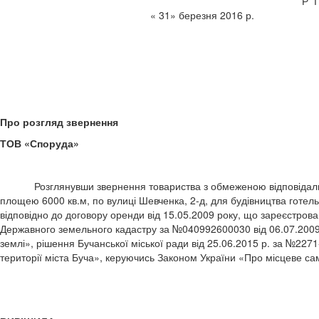
Р 
« 31» березня 
Про розгляд звернення
ТОВ «Споруда»
Розглянувши звернення товариства з обмеженою відповідальні
площею 6000 кв.м, по вулиці Шевченка, 2-д, для будівництва готельн
відповідно до договору оренди від 15.05.2009 року, що зареєстровани
Державного земельного кадастру за №040992600030 від 06.07.2009
землі», рішення Бучанської міської ради від 25.06.2015 р. за №227
території міста Буча», керуючись Законом України «Про місцеве са