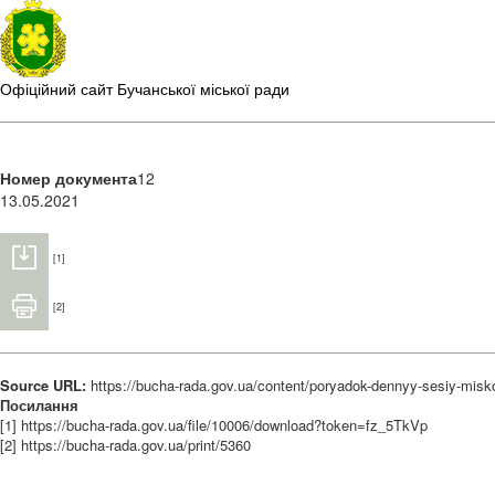
Офіційний сайт Бучанської міської ради
Номер документа
12
13.05.2021
[1]
[2]
Source URL:
https://bucha-rada.gov.ua/content/poryadok-dennyy-sesiy-misko
Посилання
[1] https://bucha-rada.gov.ua/file/10006/download?token=fz_5TkVp
[2] https://bucha-rada.gov.ua/print/5360