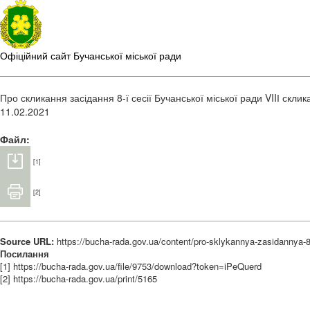
Офіційний сайт Бучанської міської ради
Про скликання засідання 8-ї сесії Бучанської міської ради VIIІ скли
11.02.2021
Файл:
[1]
[2]
Source URL:
https://bucha-rada.gov.ua/content/pro-sklykannya-zasidannya-8-
Посилання
[1] https://bucha-rada.gov.ua/file/9753/download?token=iPeQuerd
[2] https://bucha-rada.gov.ua/print/5165