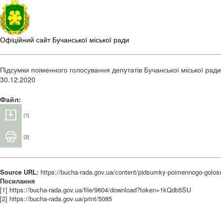
Офіційний сайт Бучанської міської ради
Підсумки поіменного голосування депутатів Бучанської міської ради, 
30.12.2020
Файл:
[1]
[2]
Source URL:
https://bucha-rada.gov.ua/content/pidsumky-poimennogo-golosu
Посилання
[1] https://bucha-rada.gov.ua/file/9604/download?token=1kQdb5SU
[2] https://bucha-rada.gov.ua/print/5085