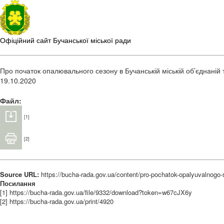
Офіційний сайт Бучанської міської ради
Про початок опалювального сезону в Бучанській міській об’єднаній 
19.10.2020
Файл:
[1]
[2]
Source URL:
https://bucha-rada.gov.ua/content/pro-pochatok-opalyuvalnogo-
Посилання
[1] https://bucha-rada.gov.ua/file/9332/download?token=w67cJX6y
[2] https://bucha-rada.gov.ua/print/4920