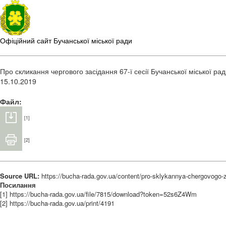
Офіційний сайт Бучанської міської ради
Про скликання чергового засідання 67-ї сесії Бучанської міської рад
15.10.2019
Файл:
[1]
[2]
Source URL:
https://bucha-rada.gov.ua/content/pro-sklykannya-chergovogo-z
Посилання
[1] https://bucha-rada.gov.ua/file/7815/download?token=52s6Z4Wm
[2] https://bucha-rada.gov.ua/print/4191