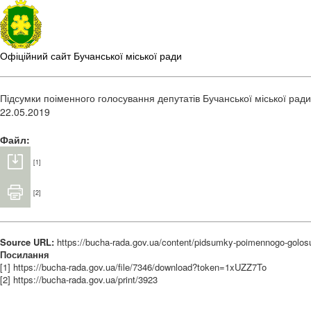
Офіційний сайт Бучанської міської ради
Підсумки поіменного голосування депутатів Бучанської міської ради,
22.05.2019
Файл:
[1]
[2]
Source URL:
https://bucha-rada.gov.ua/content/pidsumky-poimennogo-golosu
Посилання
[1] https://bucha-rada.gov.ua/file/7346/download?token=1xUZZ7To
[2] https://bucha-rada.gov.ua/print/3923