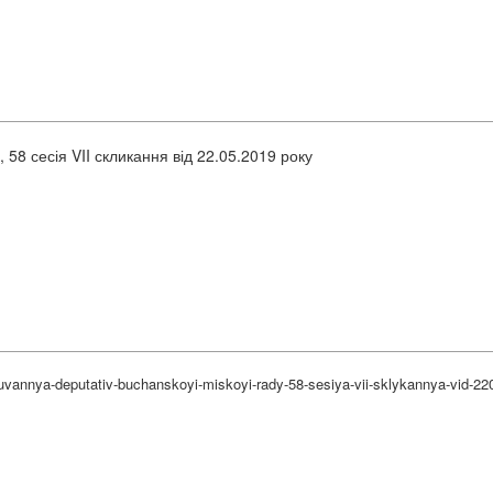
 58 сесія VII скликання від 22.05.2019 року
vannya-deputativ-buchanskoyi-miskoyi-rady-58-sesiya-vii-sklykannya-vid-22