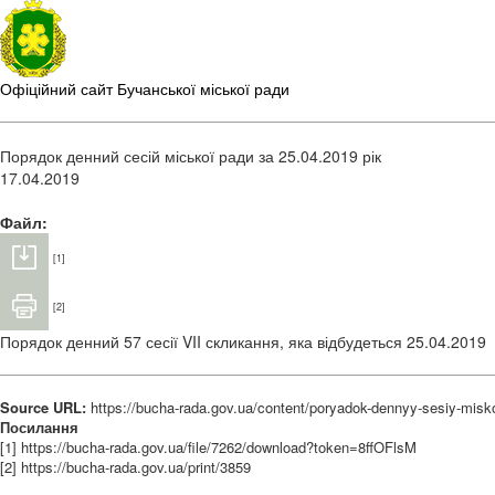
Офіційний сайт Бучанської міської ради
Порядок денний сесій міської ради за 25.04.2019 рік
17.04.2019
Файл:
[1]
[2]
Порядок денний 57 сесії VII скликання, яка відбудеться 25.04.2019
Source URL:
https://bucha-rada.gov.ua/content/poryadok-dennyy-sesiy-misko
Посилання
[1] https://bucha-rada.gov.ua/file/7262/download?token=8ffOFlsM
[2] https://bucha-rada.gov.ua/print/3859