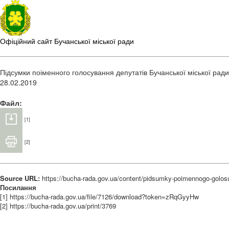
Офіційний сайт Бучанської міської ради
Підсумки поіменного голосування депутатів Бучанської міської ради,
28.02.2019
Файл:
[1]
[2]
Source URL:
https://bucha-rada.gov.ua/content/pidsumky-poimennogo-golosu
Посилання
[1] https://bucha-rada.gov.ua/file/7126/download?token=zRqGyyHw
[2] https://bucha-rada.gov.ua/print/3769