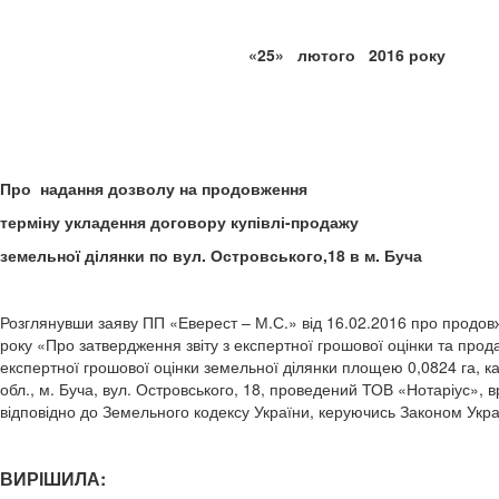
«25» лютого 20
Про надання дозволу на продовження
терміну укладення договору купівлі-продажу
земельної ділянки по вул. Островського,18 в м. Буча
Розглянувши заяву ПП «Еверест – М.С.» від 16.02.2016 про продовже
року «Про затвердження звіту з експертної грошової оцінки та прода
експертної грошової оцінки земельної ділянки площею 0,0824 га, 
обл., м. Буча, вул. Островського, 18, проведений ТОВ «Нотаріус», 
відповідно до Земельного кодексу України, керуючись Законом Укр
ВИРІШИЛА: