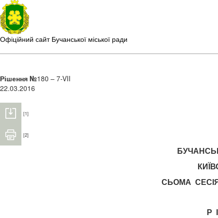
Офіційний сайт Бучанської міської ради
Рішення №
180 – 7-VII
22.03.2016
[1]
[2]
БУЧАНСЬ
КИЇВ
СЬОМА СЕСІ
Р 