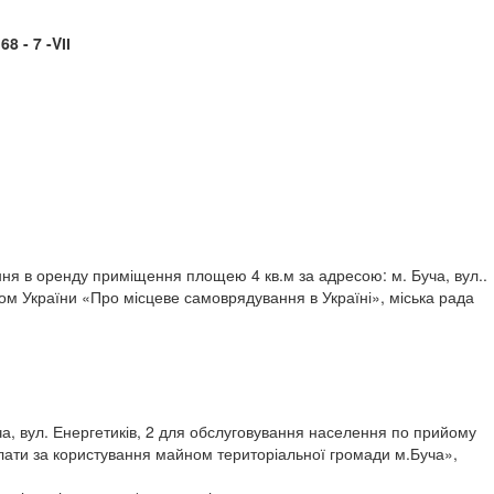
-VІІ
я в оренду приміщення площею 4 кв.м за адресою: м. Буча, вул..
ом України «Про місцеве самоврядування в Україні», міська рада
а, вул. Енергетиків, 2 для обслуговування населення по прийому
плати за користування майном територіальної громади м.Буча»,