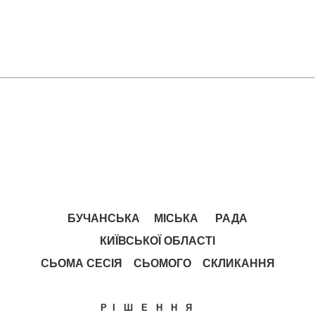
БУЧАНСЬКА МІСЬКА РАДА
КИЇВСЬКОЇ ОБЛАСТІ
СЬОМА СЕСІЯ СЬОМОГО СКЛИКАННЯ
Р І Ш Е Н Н Я