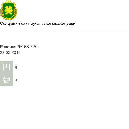
Офіційний сайт Бучанської міської ради
Рішення №
168-7-VІІ
22.03.2016
[1]
[2]