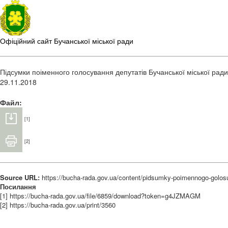
Офіційний сайт Бучанської міської ради
Підсумки поіменного голосування депутатів Бучанської міської ради,
29.11.2018
Файл:
[1]
[2]
Source URL:
https://bucha-rada.gov.ua/content/pidsumky-poimennogo-golosu
Посилання
[1] https://bucha-rada.gov.ua/file/6859/download?token=g4JZMAGM
[2] https://bucha-rada.gov.ua/print/3560