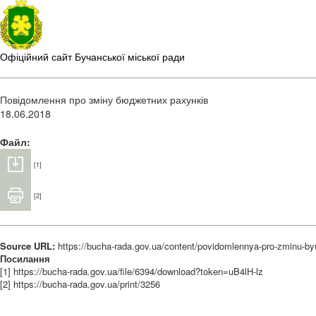
Офіційний сайт Бучанської міської ради
Повідомлення про зміну бюджетних рахунків
18.06.2018
Файл:
[1]
[2]
Source URL:
https://bucha-rada.gov.ua/content/povidomlennya-pro-zminu-by
Посилання
[1] https://bucha-rada.gov.ua/file/6394/download?token=uB4lH-lz
[2] https://bucha-rada.gov.ua/print/3256