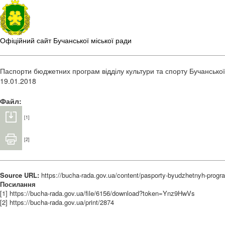
Офіційний сайт Бучанської міської ради
Паспорти бюджетних програм відділу культури та спорту Бучанської 
19.01.2018
Файл:
[1]
[2]
Source URL:
https://bucha-rada.gov.ua/content/pasporty-byudzhetnyh-program
Посилання
[1] https://bucha-rada.gov.ua/file/6156/download?token=Ynz9HwVs
[2] https://bucha-rada.gov.ua/print/2874