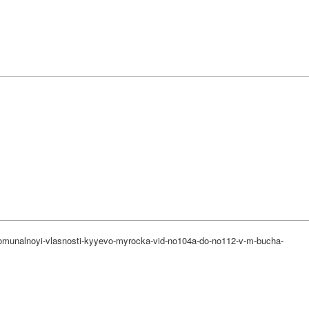
-komunalnoyi-vlasnosti-kyyevo-myrocka-vid-no104a-do-no112-v-m-bucha-