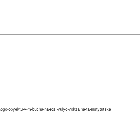
nogo-obyektu-v-m-bucha-na-rozi-vulyc-vokzalna-ta-instytutska