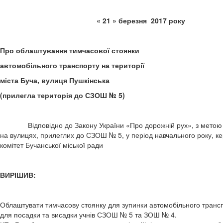
« 21 » берез
Про облаштування тимчасової стоянки
автомобільного транспорту на території
міста Буча, вулиця Пушкінська
(прилегла територія до СЗОШ № 5)
Відповідно до Закону України «Про дорожній рух», з метою належ
на вулицях, прилеглих до СЗОШ № 5, у період навчального року, к
комітет Бучанської міської ради
ВИРІШИВ:
Облаштувати тимчасову стоянку для зупинки автомобільного трансп
для посадки та висадки учнів СЗОШ № 5 та ЗОШ № 4.