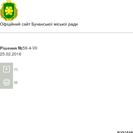
Офіційний сайт Бучанської міської ради
Рішення №
59-4-VІІ
25.02.2016
[1]
[2]
БУЧАН