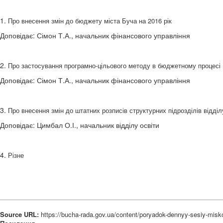
1.
Про внесення змін до бюджету міста Буча на 2016 рік
Доповідає: Сімон Т.А., начальник фінансового управління
2.
Про застосування програмно-цільового методу в бюджетному процесі
Доповідає: Сімон Т.А., начальник фінансового управління
3.
Про внесення змін до штатних розписів структурних підрозділів відділ
Доповідає: Цимбал О.І., начальник відділу освіти
4.
Різне
Source URL:
https://bucha-rada.gov.ua/content/poryadok-dennyy-sesiy-misko