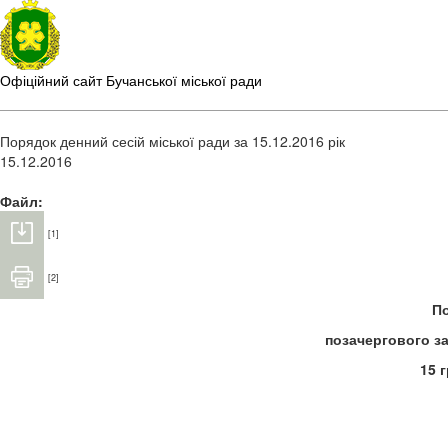
Офіційний сайт Бучанської міської ради
Порядок денний сесій міської ради за 15.12.2016 рік
15.12.2016
Файл:
[1]
[2]
П
позачергового зас
15 