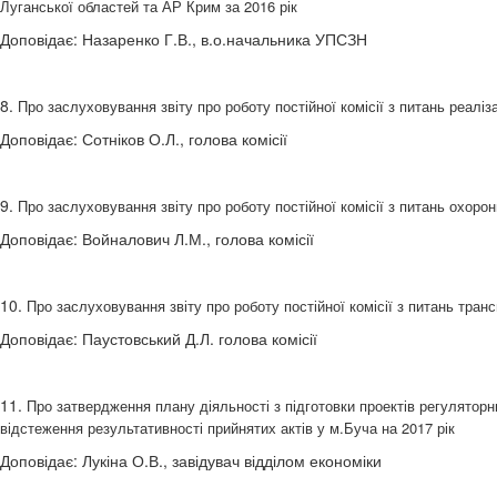
Луганської областей та АР Крим за 2016 рік
Доповідає: Назаренко Г.В., в.о.начальника УПСЗН
8.
Про заслуховування звіту про роботу постійної комісії з питань реалі
Доповідає: Сотніков О.Л., голова комісії
9.
Про заслуховування звіту про роботу постійної комісії з питань охоро
Доповідає: Войналович Л.М., голова комісії
10.
Про заслуховування звіту про роботу постійної комісії з питань транс
Доповідає: Паустовський Д.Л. голова комісії
11.
Про затвердження плану діяльності з підготовки проектів регуляторни
відстеження результативності прийнятих актів у м.Буча на 2017 рік
Доповідає: Лукіна О.В., завідувач відділом економіки